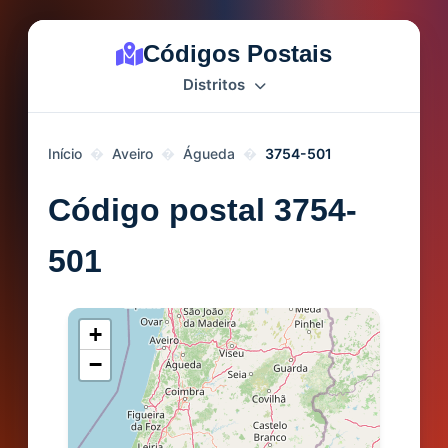
Códigos Postais
Distritos
Início
Aveiro
Águeda
3754-501
Código postal 3754-
501
+
−