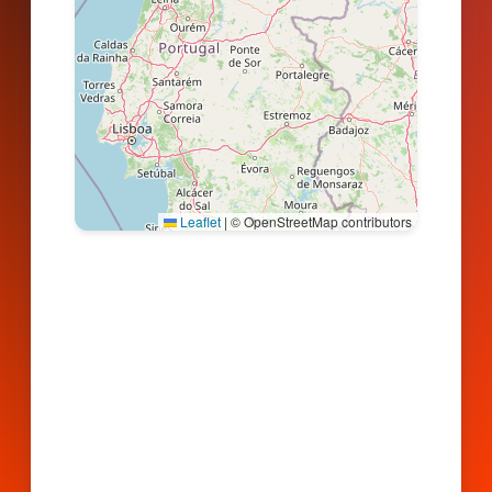
Leaflet
|
© OpenStreetMap contributors