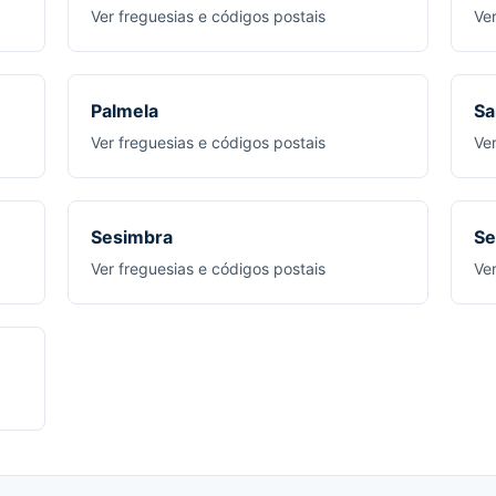
Ver freguesias e códigos postais
Ve
Palmela
Sa
Ver freguesias e códigos postais
Ve
Sesimbra
Se
Ver freguesias e códigos postais
Ve