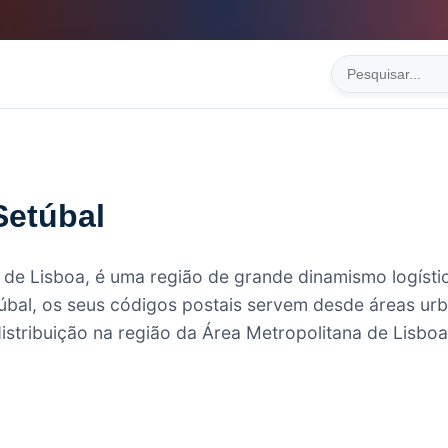
Setúbal
ul de Lisboa, é uma região de grande dinamismo logíst
úbal, os seus códigos postais servem desde áreas urb
 distribuição na região da Área Metropolitana de Lisboa