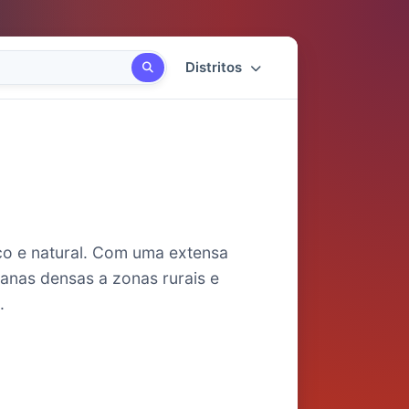
Distritos
ico e natural. Com uma extensa
anas densas a zonas rurais e
.