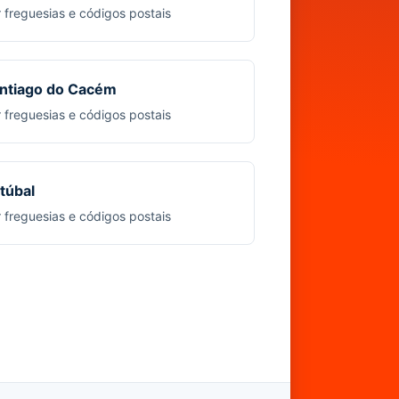
r freguesias e códigos postais
ntiago do Cacém
r freguesias e códigos postais
túbal
r freguesias e códigos postais