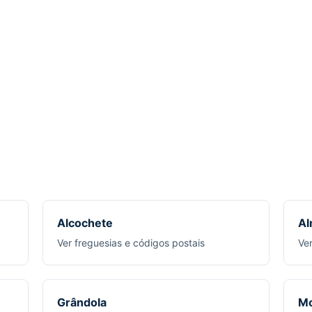
Alcochete
Al
Ver freguesias e códigos postais
Ve
Grândola
Mo