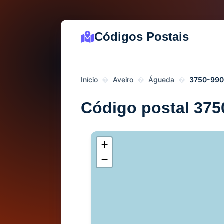
Códigos Postais
Início
Aveiro
Águeda
3750-990
Código postal 375
+
−