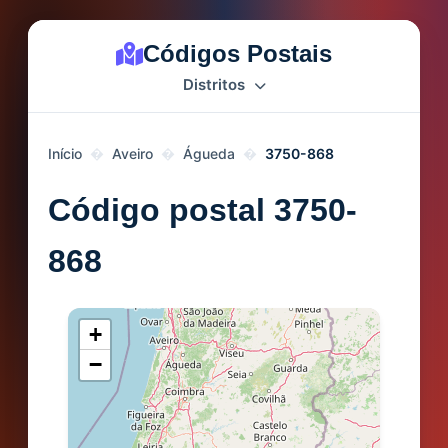
Códigos Postais
Distritos
Início
Aveiro
Águeda
3750-868
Código postal 3750-
868
+
−