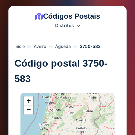
Códigos Postais
Distritos
Início
Aveiro
Águeda
3750-583
Código postal 3750-
583
+
−