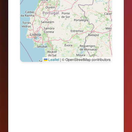
Leaflet
|
© OpenStreetMap contributors