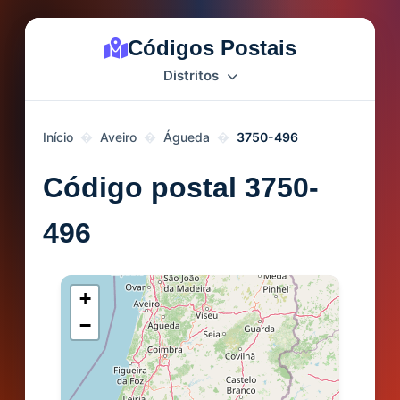
Códigos Postais
Distritos
Início
Aveiro
Águeda
3750-496
Código postal 3750-
496
+
−