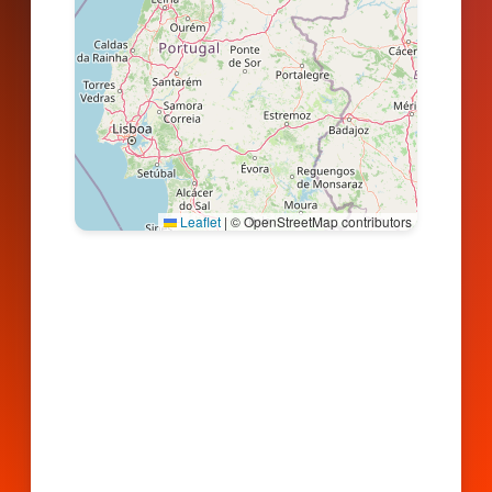
Leaflet
|
© OpenStreetMap contributors