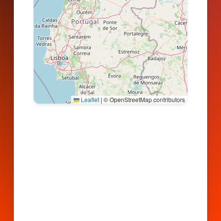
Leaflet
|
© OpenStreetMap contributors