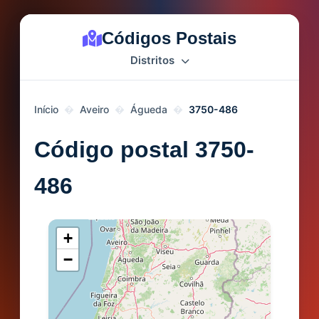
Códigos Postais
Distritos
Início
Aveiro
Águeda
3750-486
Código postal 3750-
486
+
−