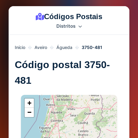
Códigos Postais
Distritos
Início
Aveiro
Águeda
3750-481
Código postal 3750-
481
+
−