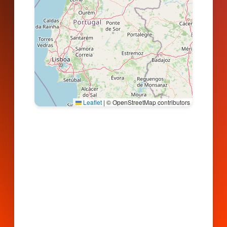
Leaflet
|
© OpenStreetMap contributors