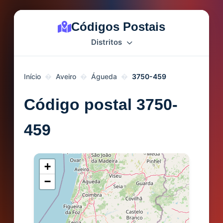
Códigos Postais
Distritos
Início
Aveiro
Águeda
3750-459
Código postal 3750-
459
+
−