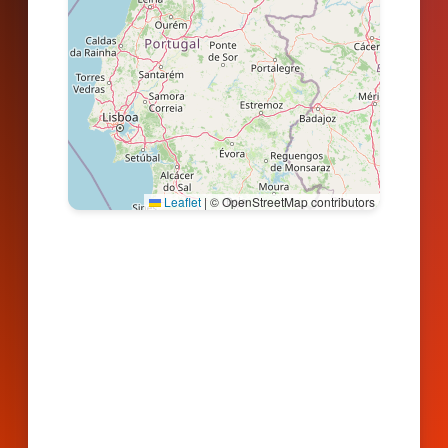
Leaflet
|
© OpenStreetMap contributors