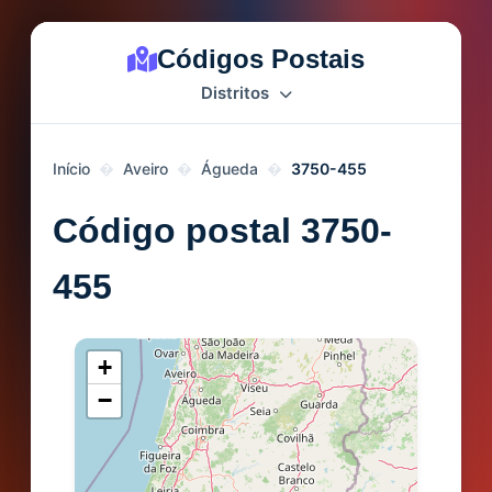
Códigos Postais
Distritos
Início
Aveiro
Águeda
3750-455
Código postal 3750-
455
+
−