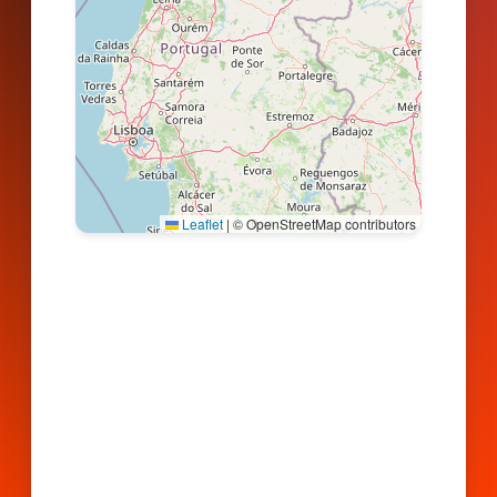
Leaflet
|
© OpenStreetMap contributors