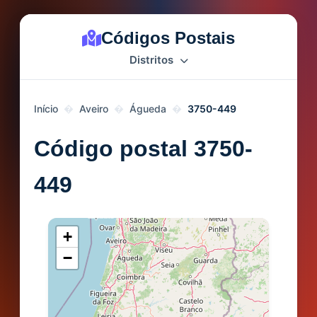
Códigos Postais
Distritos
Início
Aveiro
Águeda
3750-449
Código postal 3750-
449
+
−