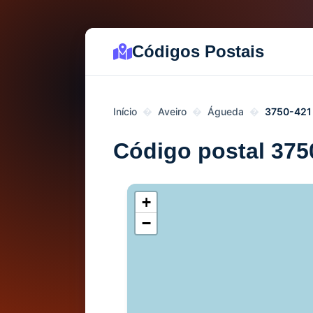
Códigos Postais
Início
Aveiro
Águeda
3750-421
Código postal 375
+
−