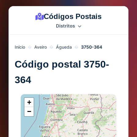
Códigos Postais
Distritos
Início
Aveiro
Águeda
3750-364
Código postal 3750-
364
+
−