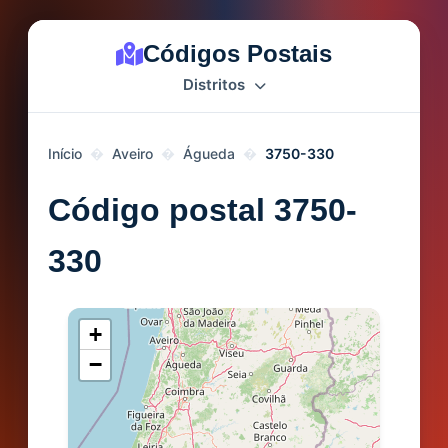
Códigos Postais
Distritos
Início
Aveiro
Águeda
3750-330
Código postal 3750-
330
+
−