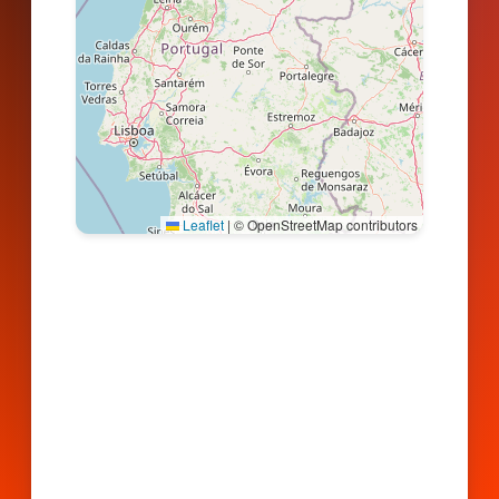
Leaflet
|
© OpenStreetMap contributors