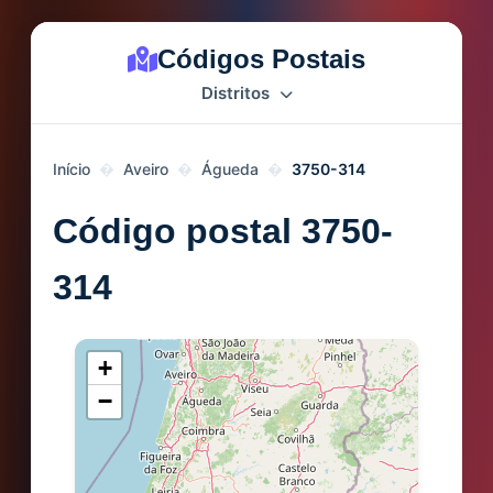
Códigos Postais
Distritos
Início
Aveiro
Águeda
3750-314
Código postal 3750-
314
+
−