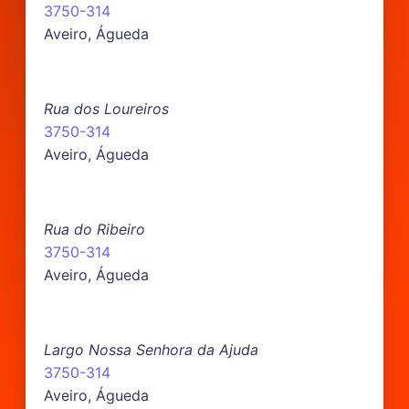
3750-314
Aveiro, Águeda
Rua dos Loureiros
3750-314
Aveiro, Águeda
Rua do Ribeiro
3750-314
Aveiro, Águeda
Largo Nossa Senhora da Ajuda
3750-314
Aveiro, Águeda