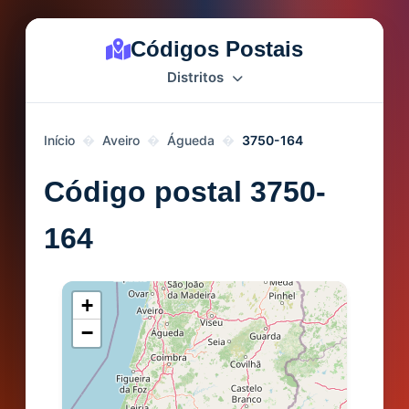
Códigos Postais
Distritos
Início
Aveiro
Águeda
3750-164
Código postal 3750-
164
+
−