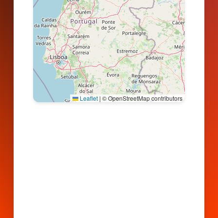
Leaflet
|
© OpenStreetMap contributors