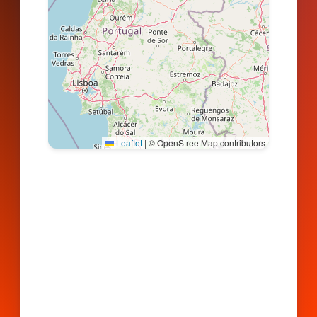
Leaflet
|
© OpenStreetMap contributors