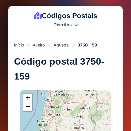
Códigos Postais
Distritos
Início
Aveiro
Águeda
3750-159
Código postal 3750-
159
+
−