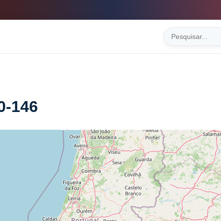
0-146