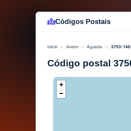
Códigos Postais
Início
Aveiro
Águeda
3750-146
Código postal 375
+
−