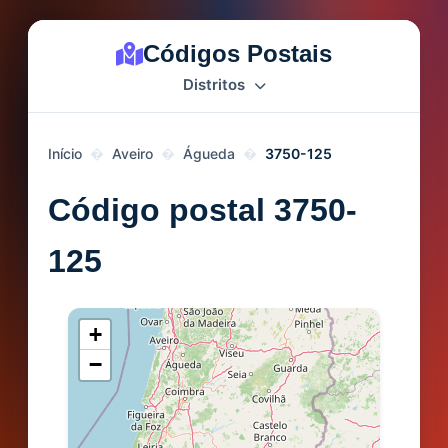
Códigos Postais
Distritos
Início
Aveiro
Águeda
3750-125
Código postal 3750-
125
+
−