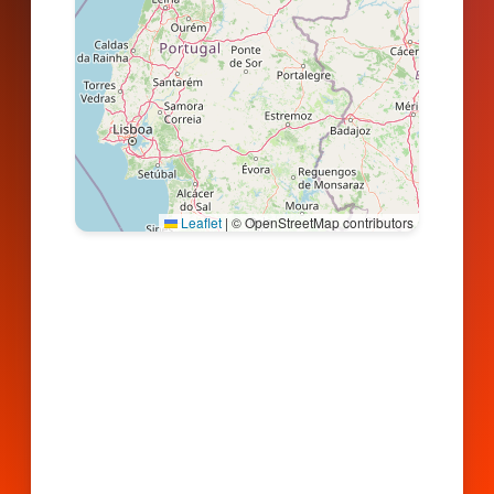
Leaflet
|
© OpenStreetMap contributors