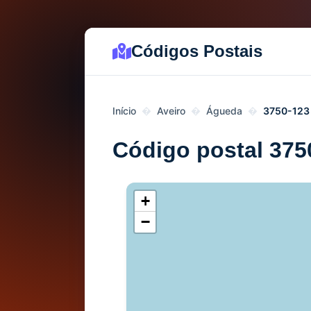
Códigos Postais
Início
Aveiro
Águeda
3750-123
Código postal 375
+
−