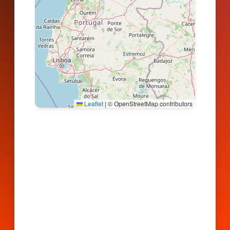
Leaflet
|
© OpenStreetMap contributors