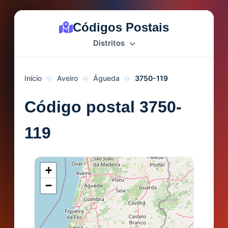
Códigos Postais
Distritos
Início
Aveiro
Águeda
3750-119
Código postal 3750-
119
+
−