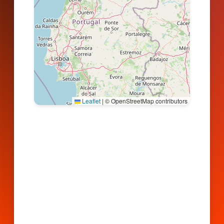
Leaflet
|
© OpenStreetMap contributors