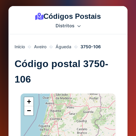
Códigos Postais
Distritos
Início
Aveiro
Águeda
3750-106
Código postal 3750-
106
+
−