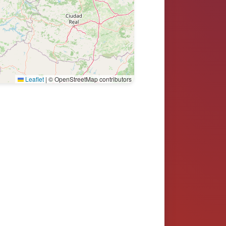
Leaflet
|
© OpenStreetMap contributors