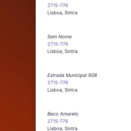
2715-776
Lisboa, Sintra
Sem Nome
2715-776
Lisboa, Sintra
Estrada Municipal 608
2715-776
Lisboa, Sintra
Beco Amarelo
2715-776
Lisboa, Sintra