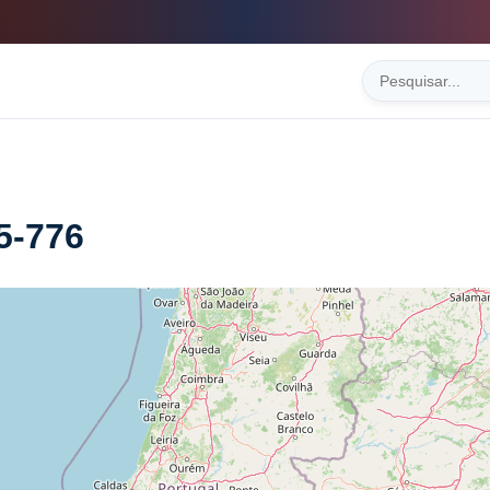
5-776