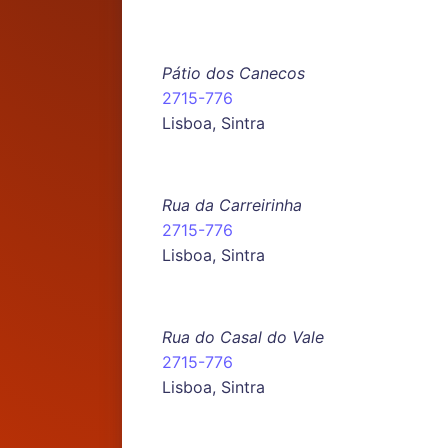
Pátio dos Canecos
2715-776
Lisboa, Sintra
Rua da Carreirinha
2715-776
Lisboa, Sintra
Rua do Casal do Vale
2715-776
Lisboa, Sintra