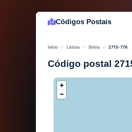
Códigos Postais
Início
Lisboa
Sintra
2715-776
Código postal 271
+
−