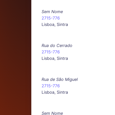
Sem Nome
2715-776
Lisboa, Sintra
Rua do Cerrado
2715-776
Lisboa, Sintra
Rua de São Miguel
2715-776
Lisboa, Sintra
Sem Nome