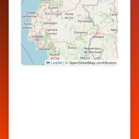
Leaflet
|
© OpenStreetMap contributors