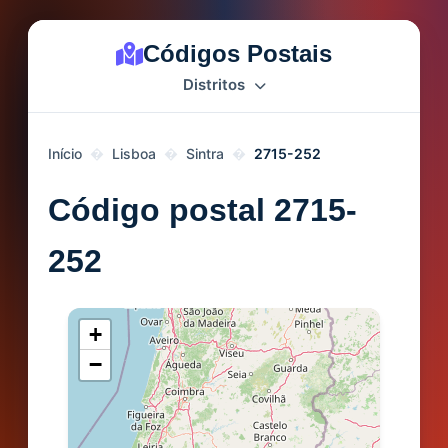
Códigos Postais
Distritos
Início
Lisboa
Sintra
2715-252
Código postal 2715-
252
+
−