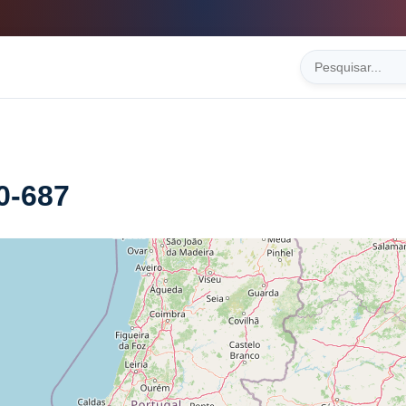
0-687