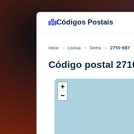
Códigos Postais
Início
Lisboa
Sintra
2710-687
Código postal 271
+
−