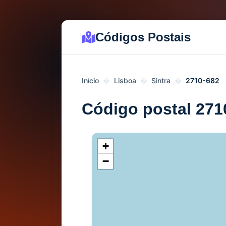
Códigos Postais
Início
Lisboa
Sintra
2710-682
Código postal 271
+
−