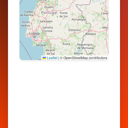
Leaflet
|
© OpenStreetMap contributors