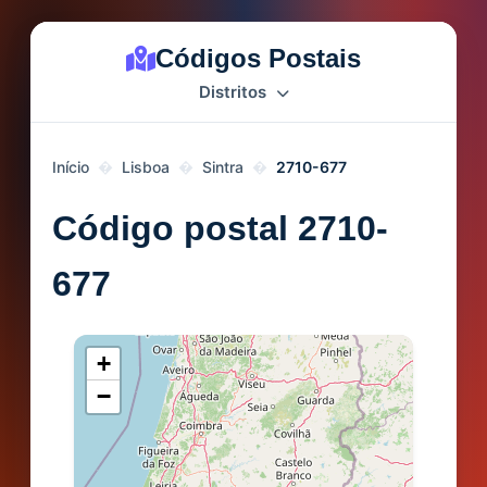
Códigos Postais
Distritos
Início
Lisboa
Sintra
2710-677
Código postal 2710-
677
+
−