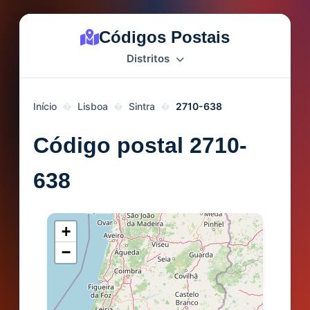
Códigos Postais
Distritos
Início
Lisboa
Sintra
2710-638
Código postal 2710-
638
+
−