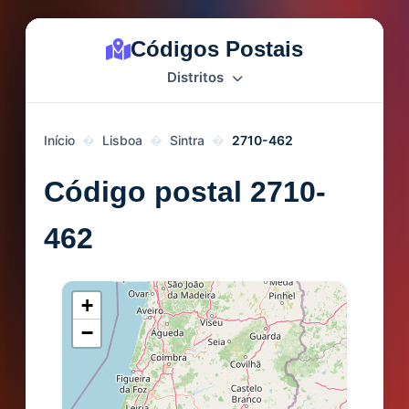
Códigos Postais
Distritos
Início
Lisboa
Sintra
2710-462
Código postal 2710-
462
+
−