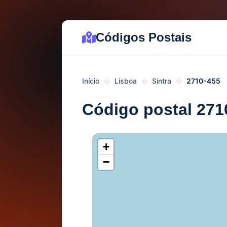
Códigos Postais
Início
Lisboa
Sintra
2710-455
Código postal 271
+
−