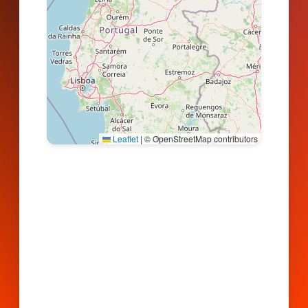
Leaflet
|
© OpenStreetMap contributors