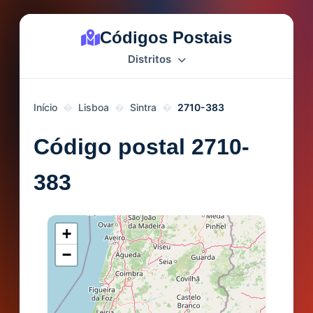
Códigos Postais
Distritos
Início
Lisboa
Sintra
2710-383
Código postal 2710-
383
+
−