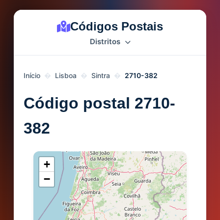
Códigos Postais
Distritos
Início
Lisboa
Sintra
2710-382
Código postal 2710-
382
+
−