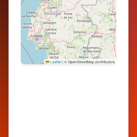
Leaflet
|
© OpenStreetMap contributors