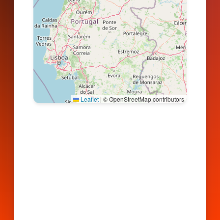
Leaflet
|
© OpenStreetMap contributors