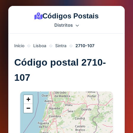
Códigos Postais
Distritos
Início
Lisboa
Sintra
2710-107
Código postal 2710-
107
+
−