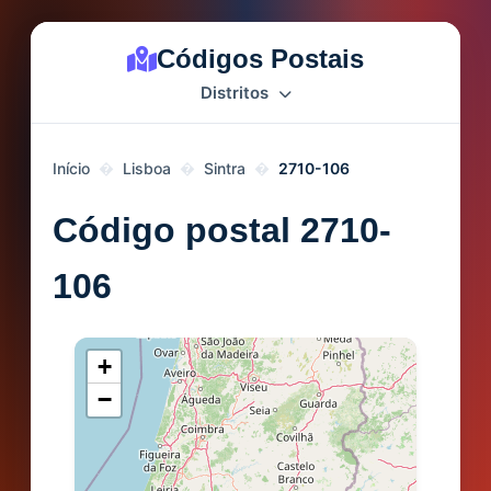
Códigos Postais
Distritos
Início
Lisboa
Sintra
2710-106
Código postal 2710-
106
+
−