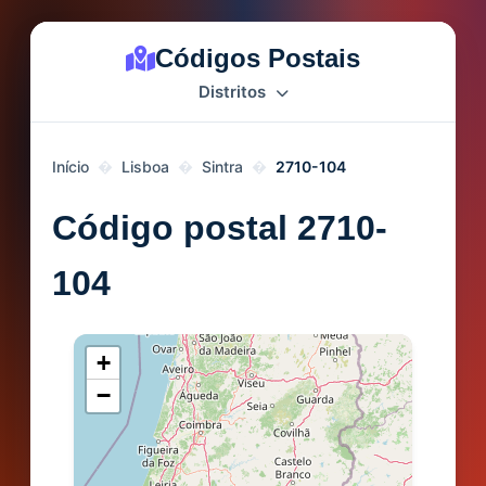
Códigos Postais
Distritos
Início
Lisboa
Sintra
2710-104
Código postal 2710-
104
+
−