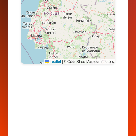
Leaflet
|
© OpenStreetMap contributors