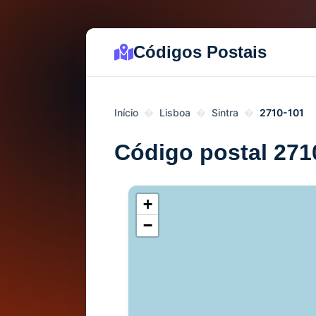
Códigos Postais
Início
Lisboa
Sintra
2710-101
Código postal 271
+
−