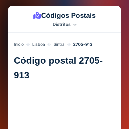
Códigos Postais
Distritos
Início
Lisboa
Sintra
2705-913
Código postal 2705-
913