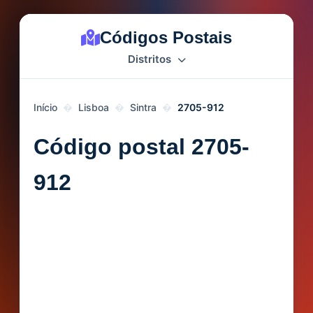
Códigos Postais
Distritos
Início
Lisboa
Sintra
2705-912
Código postal 2705-
912