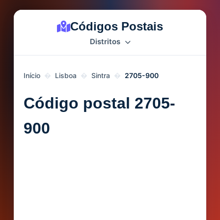
Códigos Postais
Distritos
Início
Lisboa
Sintra
2705-900
Código postal 2705-
900