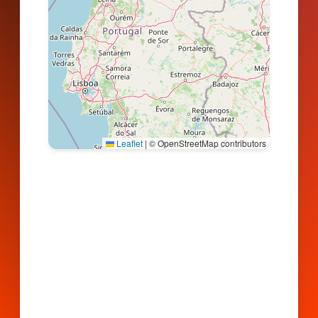
Leaflet
|
© OpenStreetMap contributors