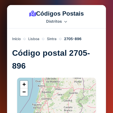
Códigos Postais
Distritos
Início
Lisboa
Sintra
2705-896
Código postal 2705-
896
+
−