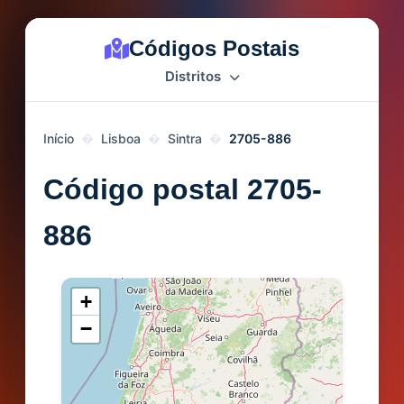
Códigos Postais
Distritos
Início
Lisboa
Sintra
2705-886
Código postal 2705-
886
+
−