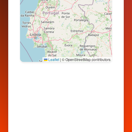
Leaflet
|
© OpenStreetMap contributors