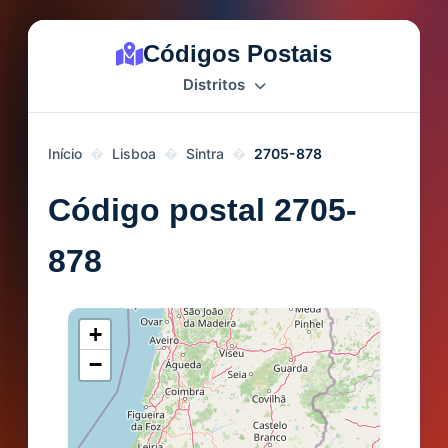
Códigos Postais
Distritos
Início
Lisboa
Sintra
2705-878
Código postal 2705-
878
+
−