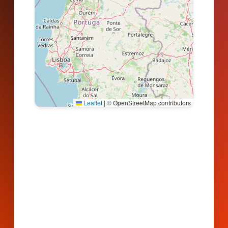
Leaflet
|
© OpenStreetMap contributors