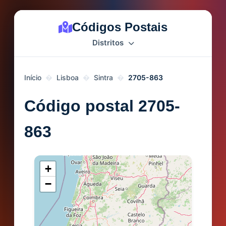
Códigos Postais
Distritos
Início
Lisboa
Sintra
2705-863
Código postal 2705-
863
+
−