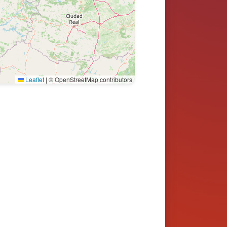
Leaflet
|
© OpenStreetMap contributors