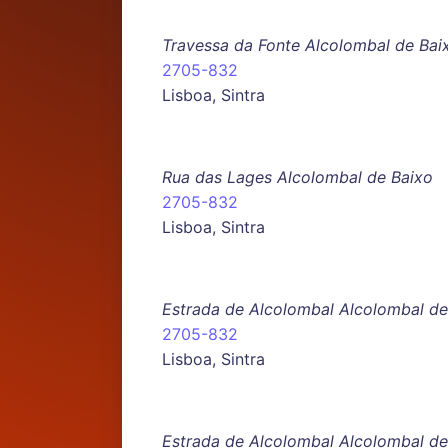
Travessa da Fonte Alcolombal de Bai
2705-832
Lisboa, Sintra
Rua das Lages Alcolombal de Baixo
2705-832
Lisboa, Sintra
Estrada de Alcolombal Alcolombal de
2705-832
Lisboa, Sintra
Estrada de Alcolombal Alcolombal d