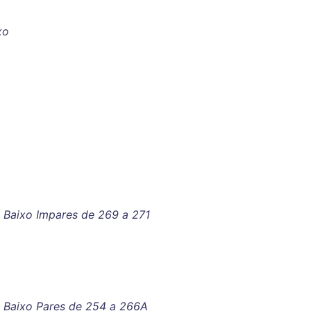
xo
 Baixo Impares de 269 a 271
e Baixo Pares de 254 a 266A