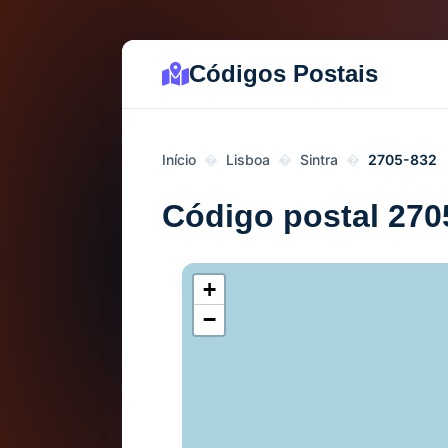
Códigos Postais
Início
Lisboa
Sintra
2705-832
Código postal 270
+
−