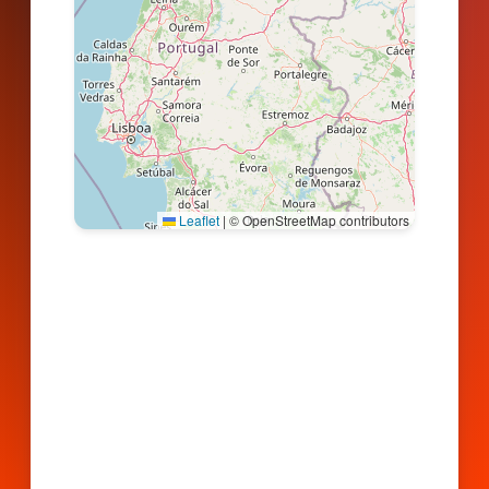
Leaflet
|
© OpenStreetMap contributors