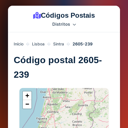
Códigos Postais
Distritos
Início
Lisboa
Sintra
2605-239
Código postal 2605-
239
+
−