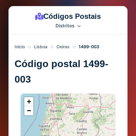
Códigos Postais
Distritos
Início
Lisboa
Oeiras
1499-003
Código postal 1499-
003
+
−