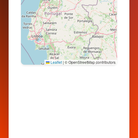
Leaflet
|
© OpenStreetMap contributors