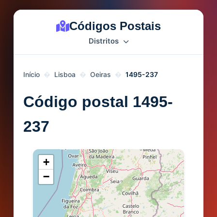
Códigos Postais
Distritos
Início
Lisboa
Oeiras
1495-237
Código postal 1495-
237
+
−