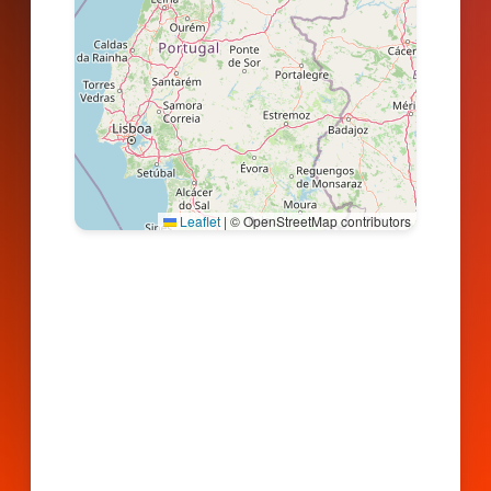
Leaflet
|
© OpenStreetMap contributors