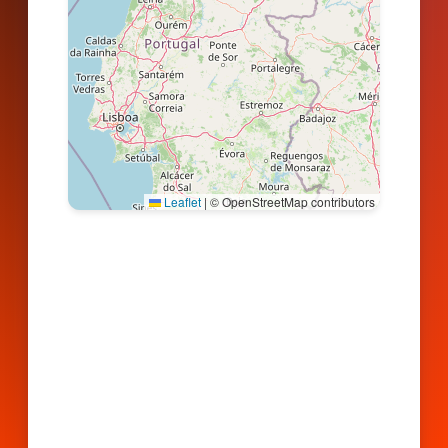
Leaflet
|
© OpenStreetMap contributors