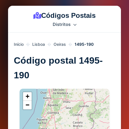
Códigos Postais
Distritos
Início
Lisboa
Oeiras
1495-190
Código postal 1495-
190
+
−