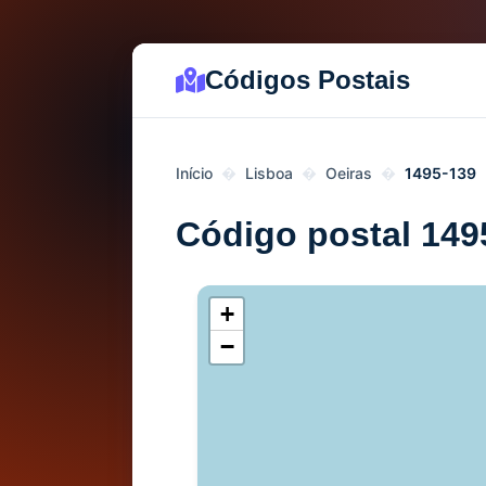
Códigos Postais
Início
Lisboa
Oeiras
1495-139
Código postal 149
+
−