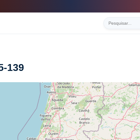
5-139