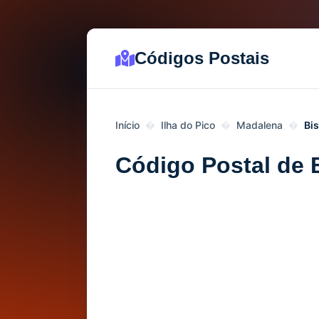
Códigos Postais
Início
Ilha do Pico
Madalena
Bi
Código Postal de 