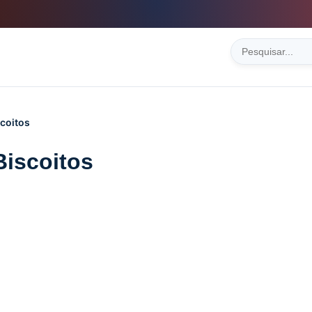
scoitos
Biscoitos